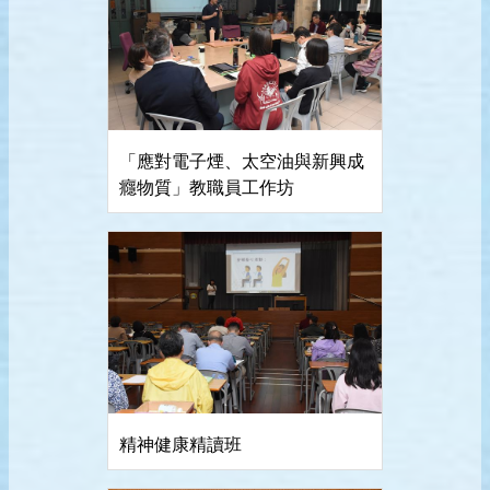
「應對電子煙、太空油與新興成
癮物質」教職員工作坊
精神健康精讀班