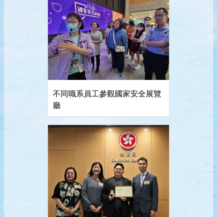
不同職系員工參觀國家安全展覽
廳