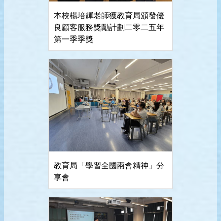
本校楊培輝老師獲教育局頒發優
良顧客服務獎勵計劃二零二五年
第一季季獎
教育局「學習全國兩會精神」分
享會