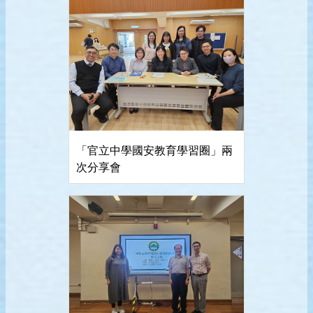
「官立中學國安教育學習圈」兩
次分享會