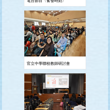
電台節目〈奮發時刻〉
官立中學聯校教師研討會