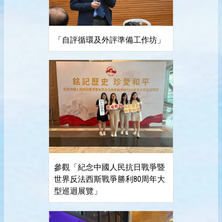
「自評循環及外評準備工作坊」
參觀「紀念中國人民抗日戰爭暨
世界反法西斯戰爭勝利80周年大
型巡迴展覽」