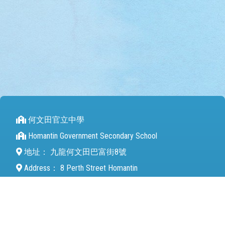
何文田官立中學
Homantin Government Secondary School
地址：
九龍何文田巴富街8號
Address：
8 Perth Street Homantin
電話（Tel）：
27112680
傳真（Fax）：
27142846
電郵（Email）：
mail@hmtgss.edu.hk