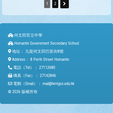
1
2
何文田官立中學
Homantin Government Secondary School
地址：
九龍何文田巴富街8號
Address：
8 Perth Street Homantin
電話（Tel）：
27112680
傳真（Fax）：
27142846
電郵（Email）：
mail@hmtgss.edu.hk
© 2026 版權所有