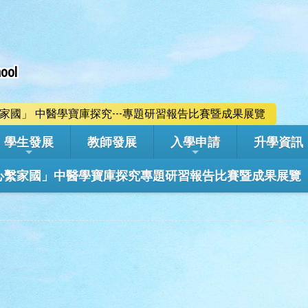
ool
心繫家國」 中醫學寶庫探究---專題研習報告比賽暨成果展覽
學生發展
教師發展
入學申請
升學資訊
學年「心繫家國」中醫學寶庫探究專題研習報告比賽暨成果展覽