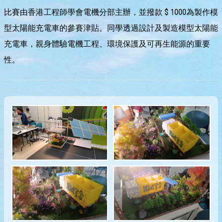
比賽由香港工程師學會電機分部主辦，並撥款 $ 1000為製作模
型太陽能充電車的參賽津貼。同學透過設計及製造模型太陽能
充電車，親身體驗電機工程、環境保護及可再生能源的重要
性。