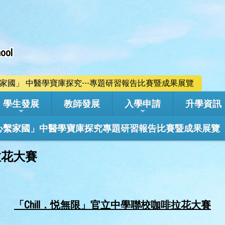
ool
心繫家國」 中醫學寶庫探究---專題研習報告比賽暨成果展覽
學生發展
教師發展
入學申請
升學資訊
學年「心繫家國」中醫學寶庫探究專題研習報告比賽暨成果展覽
拉花大賽
「Chill．悦無限」官立中學聯校咖啡拉花大賽