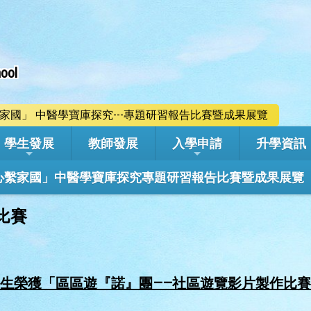
ool
心繫家國」 中醫學寶庫探究---專題研習報告比賽暨成果展覽
學生發展
教師發展
入學申請
升學資訊
學年「心繫家國」中醫學寶庫探究專題研習報告比賽暨成果展覽
比賽
生榮獲「區區遊『諾』團——社區遊覽影片製作比