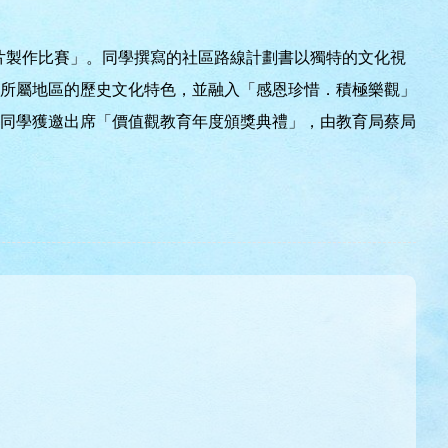
片製作比賽」。同學撰寫的社區路線計劃書以獨特的文化視
所屬地區的歷史文化特色，並融入「感恩珍惜．積極樂觀」
同學獲邀出席「價值觀教育年度頒獎典禮」，由教育局蔡局