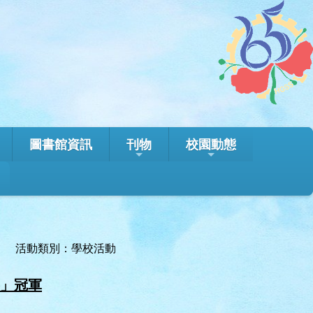
圖書館資訊
刊物
校園動態
活動類別：學校活動
賽」冠軍