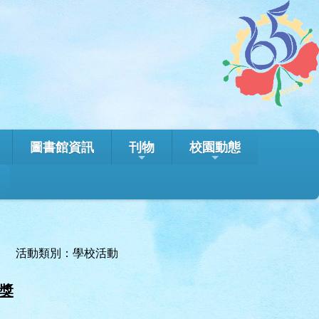
圖書館資訊
刊物
校園動態
活動類別：學校活動
獎