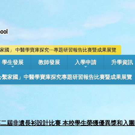
ool
心繫家國」 中醫學寶庫探究---專題研習報告比賽暨成果展覽
學生發展
教師發展
入學申請
升學資訊
學年「心繫家國」中醫學寶庫探究專題研習報告比賽暨成果展覽
第二屆非遺長衫設計比賽 本校學生榮獲優異獎和入圍