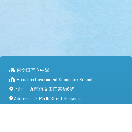
何文田官立中學
Homantin Government Secondary School
地址：
九龍何文田巴富街8號
Address：
8 Perth Street Homantin
電話（Tel）：
27112680
傳真（Fax）：
27142846
電郵（Email）：
mail@hmtgss.edu.hk