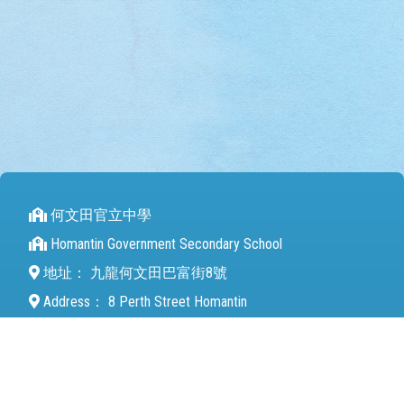
何文田官立中學
Homantin Government Secondary School
地址：
九龍何文田巴富街8號
Address：
8 Perth Street Homantin
電話（Tel）：
27112680
傳真（Fax）：
27142846
電郵（Email）：
mail@hmtgss.edu.hk