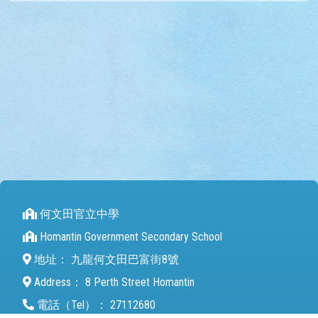
何文田官立中學
Homantin Government Secondary School
地址：
九龍何文田巴富街8號
Address：
8 Perth Street Homantin
電話（Tel）：
27112680