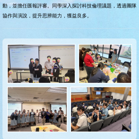
動，並擔任匯報評審。同學深入探討科技倫理議題，透過團隊
協作與演說，提升思辨能力，獲益良多。