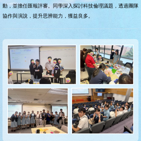
動，並擔任匯報評審。同學深入探討科技倫理議題，透過團隊
協作與演說，提升思辨能力，獲益良多。