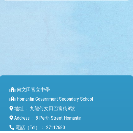
何文田官立中學
Homantin Government Secondary School
地址：
九龍何文田巴富街8號
Address：
8 Perth Street Homantin
電話（Tel）：
27112680