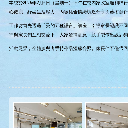
本校於2026年7月6日（星期一）下午在校內家政室順
心健康、紓緩生活壓力，內容結合情緒調適分享與藝術創作
工作坊首先透過「愛的五種語言」講座，引導家長認識不同
導與家長們互相交流下，大家發揮創意，親手製作出設計獨
活動尾聲，全體參與者手持作品溫馨合照。家長們不僅帶回