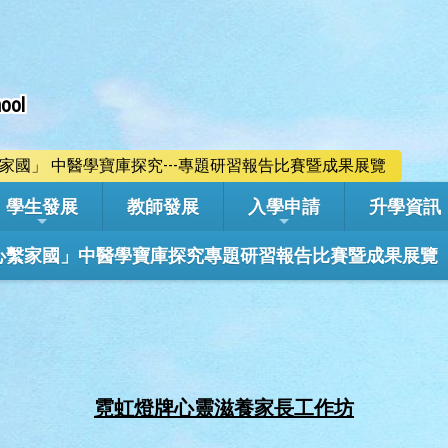
ool
心繫家國」 中醫學寶庫探究---專題研習報告比賽暨成果展覽
學生發展
教師發展
入學申請
升學資訊
學年「心繫家國」中醫學寶庫探究專題研習報告比賽暨成果展覽
霓虹燈牌心靈滋養家長工作坊