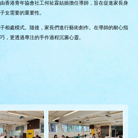
動由香港青年協會社工何祉霖姑娘擔任導師，旨在促進家長身
子女需要的重要性。
子相處模式。隨後，家長們進行藝術創作。在導師的耐心指
巧，更透過專注的手作過程沉澱心靈。