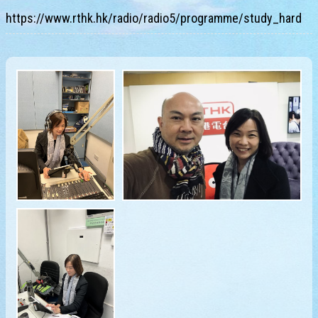
https://www.rthk.hk/radio/radio5/programme/study_hard