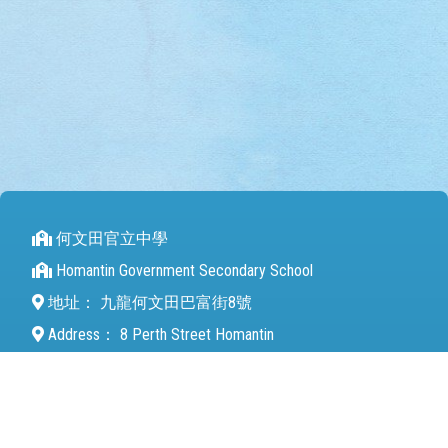
何文田官立中學
Homantin Government Secondary School
地址：
九龍何文田巴富街8號
Address：
8 Perth Street Homantin
電話（Tel）：
27112680
傳真（Fax）：
27142846
電郵（Email）：
mail@hmtgss.edu.hk