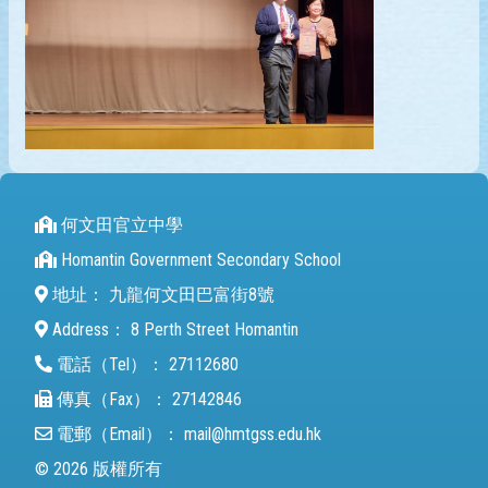
何文田官立中學
Homantin Government Secondary School
地址：
九龍何文田巴富街8號
Address：
8 Perth Street Homantin
電話（Tel）：
27112680
傳真（Fax）：
27142846
電郵（Email）：
mail@hmtgss.edu.hk
© 2026 版權所有