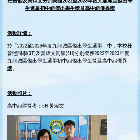
杜晉熙及黃煒文分別榮獲2022
至2023
年度九龍城區傑出學
生選舉初中組傑出學生獎及高中組優異獎
活動詳情：
於「2022至2023年度九龍城區傑出學生選舉」中，本校杜
晉熙同學(3T)及黃煒文同學(5H)分別榮獲2022至2023年度
九龍城區傑出學生選舉初中組傑出學生獎及高中組優異
獎
。
活動照片：
高中組得獎者：5H 黃煒文