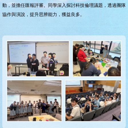
動，並擔任匯報評審。同學深入探討科技倫理議題，透過團隊
協作與演說，提升思辨能力，獲益良多。