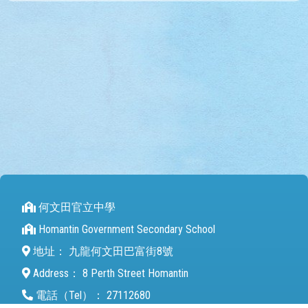
何文田官立中學
Homantin Government Secondary School
地址：
九龍何文田巴富街8號
Address：
8 Perth Street Homantin
電話（Tel）：
27112680