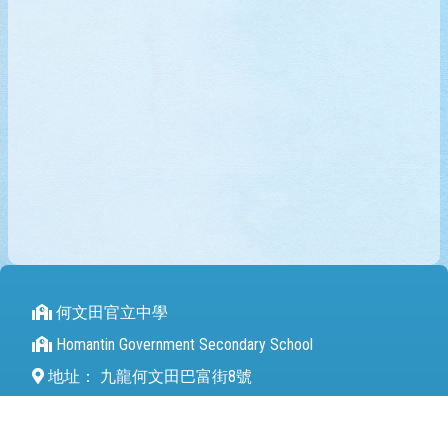
何文田官立中學
Homantin Government Secondary School
地址：
九龍何文田巴富街8號
Address：
8 Perth Street Homantin
電話（Tel）：
27112680