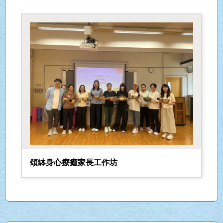
頌缽身心療癒家長工作坊