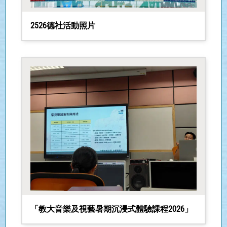
2526德社活動照片
「教大音樂及視藝暑期沉浸式體驗課程2026」