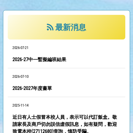
最新消息
2026-07-21
2026-27中㇐暫擬編班結果
2026-07-10
2026-2027年度書單
2025-11-14
近日有人士假冒本校人員，表示可以代訂飯盒。敬
請家長及商戶切勿誤信虛假訊息，如有疑問，歡迎
致電本校(27112680)查詢，慎防受騙。