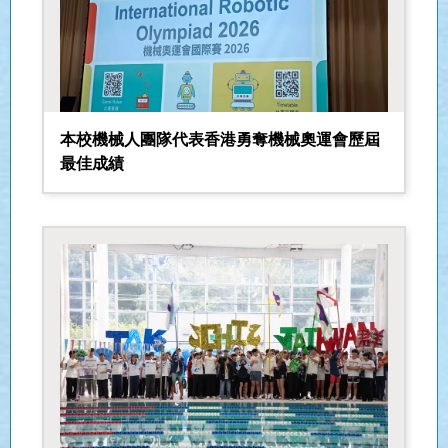
25-26 年度下學期 中四級
本校機械人團隊代表香港勇奪機械奧運會歷屆
最佳成績