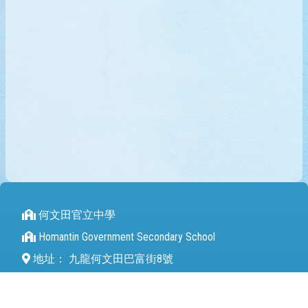
何文田官立中學
Homantin Government Secondary School
地址：
九龍何文田巴富街8號
Address：
8 Perth Street Homantin
電話（Tel）：
27112680