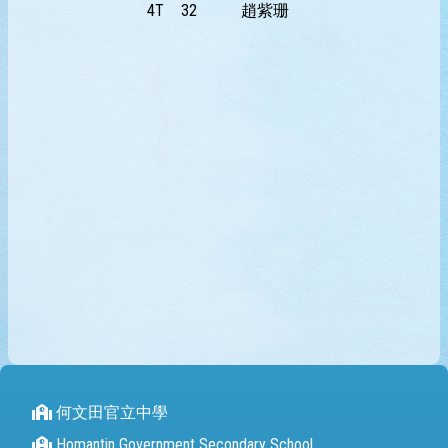
4T
32
趙紫珊
何文田官立中學
Homantin Government Secondary School