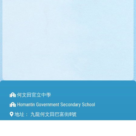
何文田官立中學
Homantin Government Secondary School
地址：
九龍何文田巴富街8號
Address：
8 Perth Street Homantin
電話（Tel）：
27112680