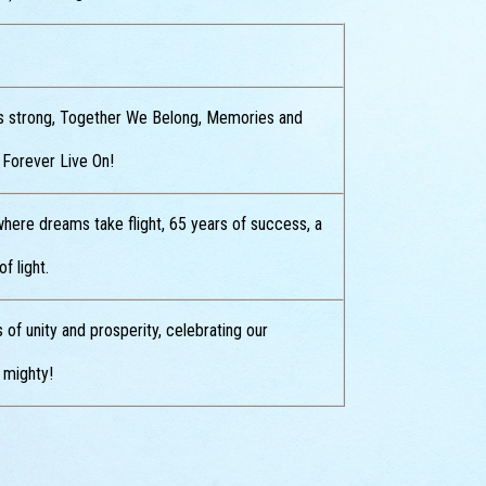
s strong, Together We Belong, Memories and
Forever Live On!
here dreams take flight, 65 years of success, a
f light.
 of unity and prosperity, celebrating our
 mighty!