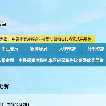
ool
心繫家國」 中醫學寶庫探究---專題研習報告比賽暨成果展覽
學生發展
教師發展
入學申請
升學資訊
學年「心繫家國」中醫學寶庫探究專題研習報告比賽暨成果展覽
比賽
4) – Winning Entries