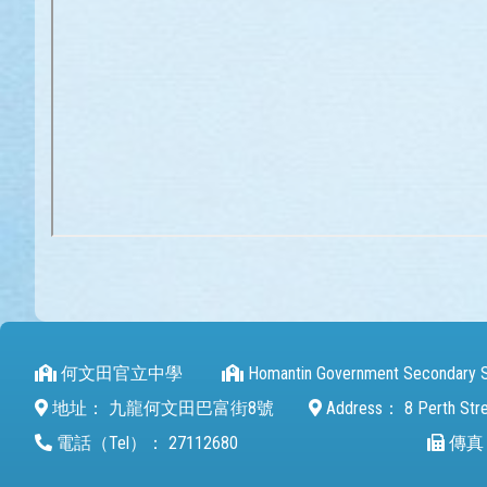
何文田官立中學
Homantin Government Secondary 
地址：
九龍何文田巴富街8號
Address：
8 Perth Str
電話（Tel）：
27112680
傳真