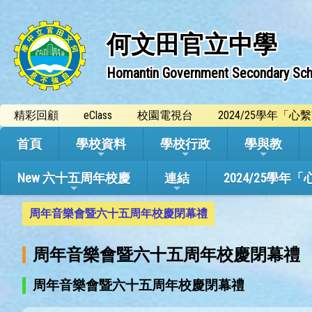
何文田官立中學
Homantin Government Secondary Sch
精彩回顧
eClass
校園電視台
2024/25學年「
首頁
學校資料
學校行政
學與教
New 六十五周年校慶
連結
2024/25
周年音樂會暨六十五周年校慶閉幕禮
周年音樂會暨六十五周年校慶閉幕禮
周年音樂會暨六十五周年校慶閉幕禮