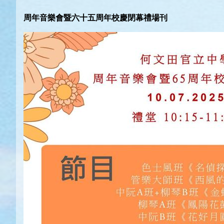
周年音樂會暨六十五周年校慶閉幕禮場刊