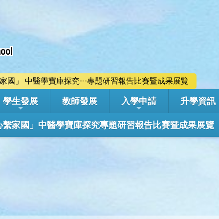
ool
心繫家國」 中醫學寶庫探究---專題研習報告比賽暨成果展覽
學生發展
教師發展
入學申請
升學資訊
學年「心繫家國」中醫學寶庫探究專題研習報告比賽暨成果展覽