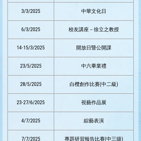
3/3/2025
中華文化日
6/3/2025
校友講座－徐立之教授
14-15/3/2025
開放日暨公開課
23/5/2025
中六畢業禮
28/5/2025
白欖創作比賽(中二級)
23-27/6/2025
視藝作品展
4/7/2025
綜藝表演
7/7/2025
專題研習報告比賽(中三级)