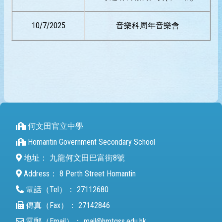
10/7/2025
音樂科周年音樂會
何文田官立中學
Homantin Government Secondary School
地址：
九龍何文田巴富街8號
Address：
8 Perth Street Homantin
電話（Tel）：
27112680
傳真（Fax）：
27142846
電郵（Email）：
mail@hmtgss.edu.hk