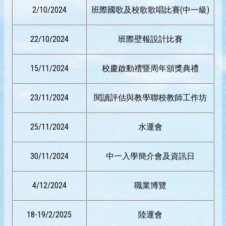
2/10/2024
班際國歌及校歌歌唱比賽(中一級)
22/10/2024
班際壁報設計比賽
15/11/2024
校慶啟動禮暨周年頒獎典禮
23/11/2024
閱讀評估與教學聯校教師工作坊
25/11/2024
水運會
30/11/2024
中一入學簡介會及資訊日
4/12/2024
職業博覽
18-19/2/2025
陸運會