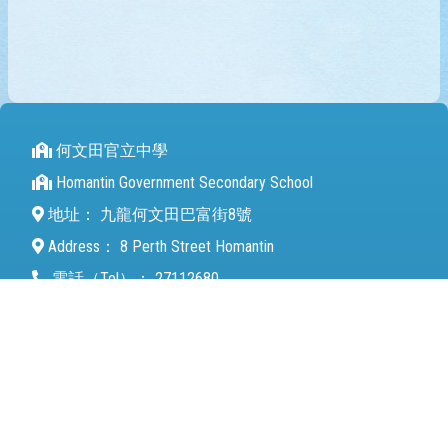
何文田官立中學
Homantin Government Secondary School
地址：
九龍何文田巴富街8號
Address：
8 Perth Street Homantin
電話（Tel）：
27112680
傳真（Fax）：
27142846
電郵（Email）：
mail@hmtgss.edu.hk
© 2026 版權所有