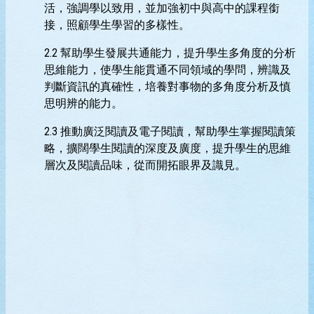
活，強調學以致用，並加強初中與高中的課程銜
接，照顧學生學習的多樣性。
2.2 幫助學生發展共通能力，提升學生多角度的分析
思維能力，使學生能貫通不同領域的學問，辨識及
判斷資訊的真確性，培養對事物的多角度分析及慎
思明辨的能力。
2.3 推動廣泛閱讀及電子閱讀，幫助學生掌握閱讀策
略，擴闊學生閱讀的深度及廣度，提升學生的思維
層次及閱讀品味，從而開拓眼界及識見。