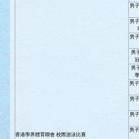
男子
男子
男子
男
男
男子
男子
男子
男子
香港學界體育聯會 校際游泳比賽