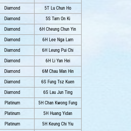
Diamond
5T Lu Chun Ho
Diamond
5S Tam On Ki
Diamond
6H Cheung Chun Yin
Diamond
6H Lee Nga Lam
Diamond
6H Leung Pui Chi
Diamond
6H Li Yan Hei
Diamond
6M Chau Man Hin
Diamond
6S Fung Tsz Kuen
Diamond
6S Lau Jun Ting
Platinum
5H Chan Kwong Fung
Platinum
5H Huang Yidan
Platinum
5H Keung Chi Yiu