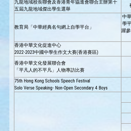
九龍地域校長聯會及香港青年協進會聯合主辦第十
五屆九龍地域傑出學生選舉
中
學
教育局「中華經典名句網上自學平台」
躍參
香港中華文化促進中心
2022-2023中國中學生作文大賽(香港賽區)
香港中華文化發展聯合會
「平凡人的不平凡」人物專訪比賽
75th Hong Kong Schools Speech Festival
Solo Verse Speaking- Non-Open Secondary 4 Boys