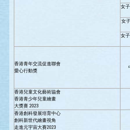
女子
女子
女子
香港青年交流促進聯會
愛心行動獎
香港兒童文化藝術協會
香港青少年兒童繪畫
大獎賽 2023
香港創科發展培育中心
創科新世代繪畫視角
走進元宇宙大賽2023