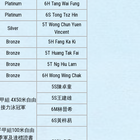
Platinum
6H Tang Wai Fung
Platinum
6S Tong Tsz Hin
5T Wong Chun Yuen
Silver
Vincent
Bronze
5H Fang Ka Ki
Bronze
5T Huang Tak Fai
Bronze
5T Ng Hiu Lam
Bronze
6H Wong Wing Chak
5S陳卓童
5S王建雄
甲組 4X50米自由
接力泳冠軍
6M林晉希
6S黃梓易
子甲組100米自由
季軍及達標證書