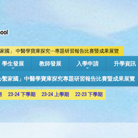
ool
心繫家國」 中醫學寶庫探究---專題研習報告比賽暨成果展覽
學生發展
教師發展
入學申請
升學資訊
學年「心繫家國」中醫學寶庫探究專題研習報告比賽暨成果展覽
期
23-24 下學期
23-24 上學期
22-23 下學期