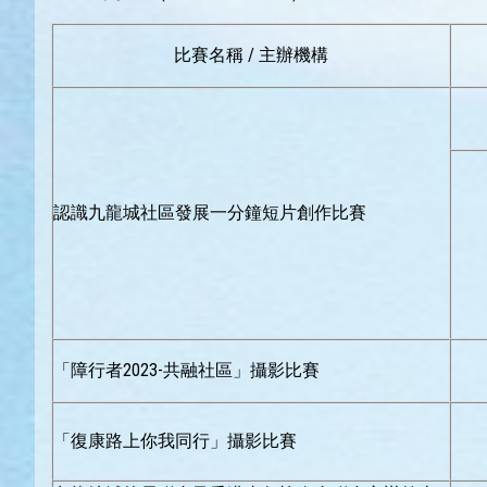
比賽名稱 / 主辦機構
認識九龍城社區發展一分鐘短片創作比賽
「障行者2023-共融社區」攝影比賽
「復康路上你我同行」攝影比賽