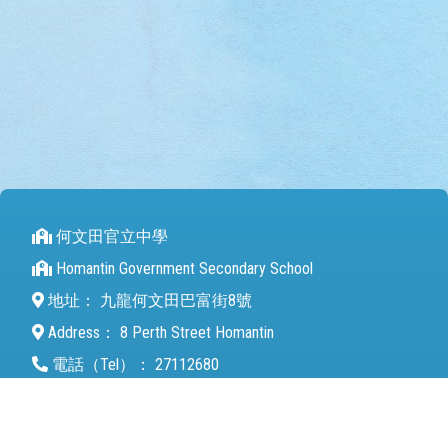
何文田官立中學
Homantin Government Secondary School
地址：
九龍何文田巴富街8號
Address：
8 Perth Street Homantin
電話（Tel）：
27112680
傳真（Fax）：
27142846
電郵（Email）：
mail@hmtgss.edu.hk