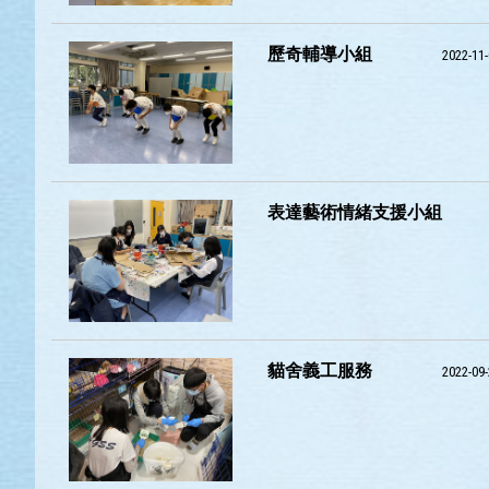
歷奇輔導小組
2022-11
表達藝術情緒支援小組
貓舍義工服務
2022-09