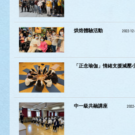
烘焙體驗活動
2022-12
「正念瑜伽」情緒支援減壓
中一級共融講座
2022-