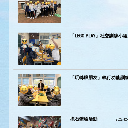
「LEGO PLAY」社交訓練小組
「玩轉腦朋友」執行功能訓
抱石體驗活動
2022-12