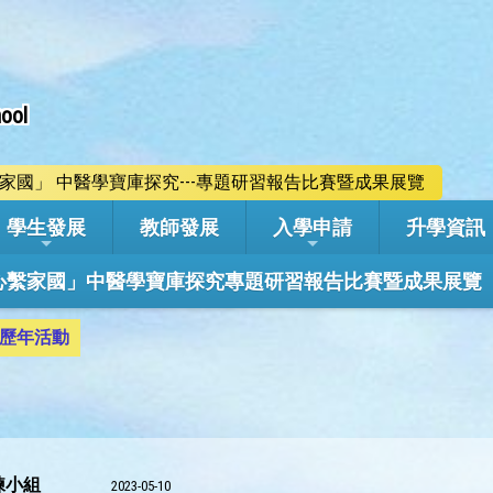
ool
心繫家國」 中醫學寶庫探究---專題研習報告比賽暨成果展覽
學生發展
教師發展
入學申請
升學資訊
學年「心繫家國」中醫學寶庫探究專題研習報告比賽暨成果展覽
歷年活動
練小組
2023-05-10