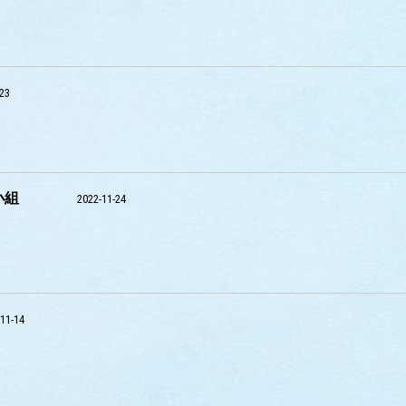
-23
小組
2022-11-24
11-14