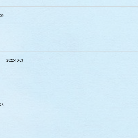
-09
2022-10-03
-26