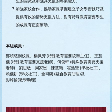
生的認識及加強其支援的專業能力。
加強家校合作，協助家長掌握建立子女學習技巧及
提供有效的情緒支援方法，對有特殊教育需要學生
的成長有正面幫助。
本組成員：
鄭頌慈副校長、楊佩芳 (特殊教育需要統籌主任)、 王慧
儀 (特殊教育需要支援老師)、何俊軒 (特殊教育需要支援
老師)、劉思敏、周家恩、陳慧穎、霍浩賢 (學校社工)、
賴儀耕 (學校社工)、金司朗 (融合教育助理)及
彭焯愉(教學助理)