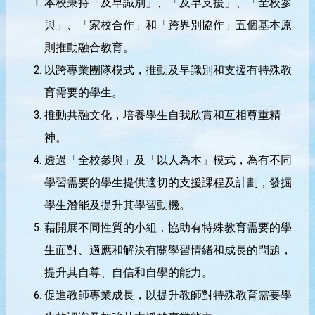
本校秉持「及早識別」、「及早支援」、「全校參
與」、「家校合作」和「跨界別協作」五個基本原
則推動融合教育。
以跨專業團隊模式，推動及早識別和支援有特殊教
育需要的學生。
推動共融文化，培養學生自我欣賞和互相尊重精
神。
透過「全校參與」及「以人為本」模式，為有不同
學習需要的學生提供適切的支援課程及計劃，發掘
學生潛能及提升其學習動機。
藉開展不同性質的小組，協助有特殊教育需要的學
生面對、適應和解決有關學習情緒和成長的問題，
提升其自尊、自信和自學的能力。
促進教師專業成長，以提升教師對特殊教育需要學