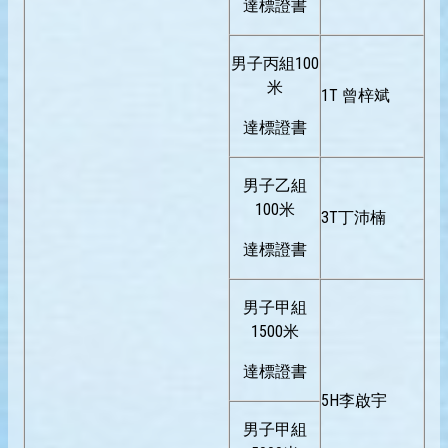
達標證書
男子丙組100
米
1T 曾梓斌
達標證書
男子乙組
100米
3T丁沛楠
達標證書
男子甲組
1500米
達標證書
5H李啟宇
男子甲組