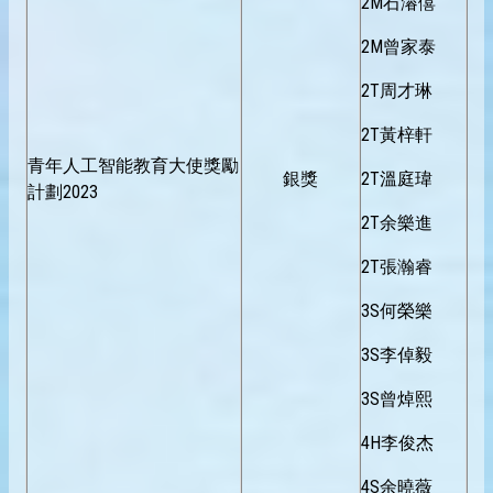
2M石濬僖
2M曾家泰
2T周才琳
2T黃梓軒
青年人工智能教育大使獎勵
銀獎
2T溫庭瑋
計劃2023
2T余樂進
2T張瀚睿
3S何榮樂
3S李倬毅
3S曾焯熙
4H李俊杰
4S余曉薇