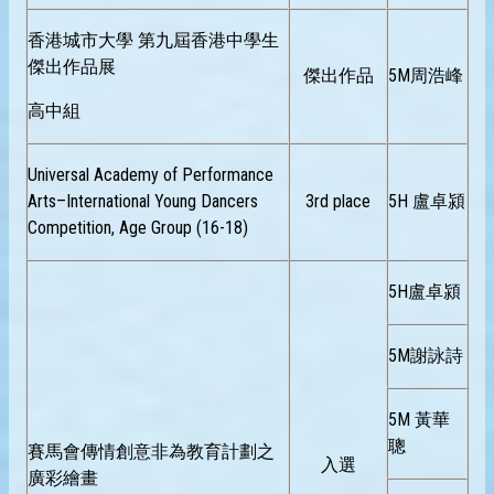
香港城市大學 第九屆香港中學生
傑出作品展
傑出作品
5M周浩峰
高中組
Universal Academy of Performance
Arts–International Young Dancers
3rd place
5H 盧卓潁
Competition, Age Group (16-18)
5H盧卓潁
5M謝詠詩
5M 黃華
聰
賽馬會傳情創意非為教育計劃之
入選
廣彩繪畫