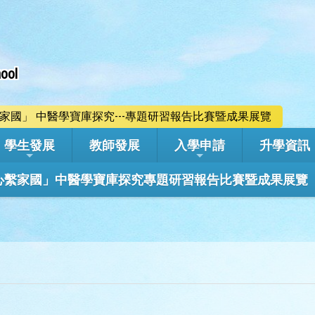
ool
心繫家國」 中醫學寶庫探究---專題研習報告比賽暨成果展覽
學生發展
教師發展
入學申請
升學資訊
學年「心繫家國」中醫學寶庫探究專題研習報告比賽暨成果展覽